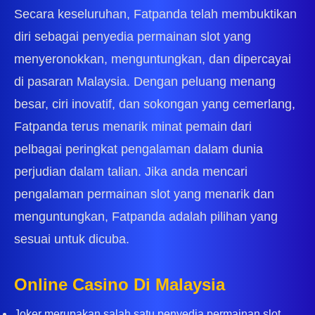
Secara keseluruhan, Fatpanda telah membuktikan
diri sebagai penyedia permainan slot yang
menyeronokkan, menguntungkan, dan dipercayai
di pasaran Malaysia. Dengan peluang menang
besar, ciri inovatif, dan sokongan yang cemerlang,
Fatpanda terus menarik minat pemain dari
pelbagai peringkat pengalaman dalam dunia
perjudian dalam talian. Jika anda mencari
pengalaman permainan slot yang menarik dan
menguntungkan, Fatpanda adalah pilihan yang
sesuai untuk dicuba.
Online Casino Di Malaysia
Joker merupakan salah satu penyedia permainan slot