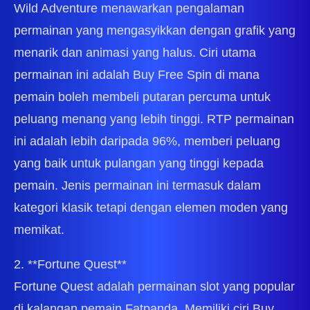
Wild Adventure menawarkan pengalaman
permainan yang mengasyikkan dengan grafik yang
menarik dan animasi yang halus. Ciri utama
permainan ini adalah Buy Free Spin di mana
pemain boleh membeli putaran percuma untuk
peluang menang yang lebih tinggi. RTP permainan
ini adalah lebih daripada 96%, memberi peluang
yang baik untuk pulangan yang tinggi kepada
pemain. Jenis permainan ini termasuk dalam
kategori klasik tetapi dengan elemen moden yang
memikat.
2. **Fortune Quest**
Fortune Quest adalah permainan slot yang popular
di kalangan pemain Fatpanda. Memiliki ciri Buy