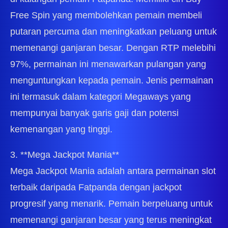
Free Spin yang membolehkan pemain membeli
putaran percuma dan meningkatkan peluang untuk
memenangi ganjaran besar. Dengan RTP melebihi
97%, permainan ini menawarkan pulangan yang
menguntungkan kepada pemain. Jenis permainan
ini termasuk dalam kategori Megaways yang
mempunyai banyak garis gaji dan potensi
kemenangan yang tinggi.
3. **Mega Jackpot Mania**
Mega Jackpot Mania adalah antara permainan slot
terbaik daripada Fatpanda dengan jackpot
progresif yang menarik. Pemain berpeluang untuk
memenangi ganjaran besar yang terus meningkat