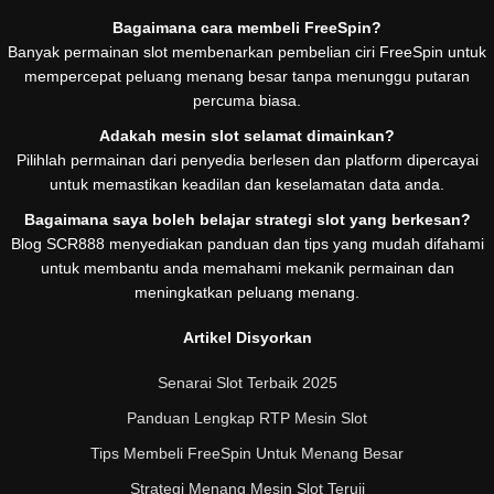
Bagaimana cara membeli FreeSpin?
Banyak permainan slot membenarkan pembelian ciri FreeSpin untuk
mempercepat peluang menang besar tanpa menunggu putaran
percuma biasa.
Adakah mesin slot selamat dimainkan?
Pilihlah permainan dari penyedia berlesen dan platform dipercayai
untuk memastikan keadilan dan keselamatan data anda.
Bagaimana saya boleh belajar strategi slot yang berkesan?
Blog SCR888 menyediakan panduan dan tips yang mudah difahami
untuk membantu anda memahami mekanik permainan dan
meningkatkan peluang menang.
Artikel Disyorkan
Senarai Slot Terbaik 2025
Panduan Lengkap RTP Mesin Slot
Tips Membeli FreeSpin Untuk Menang Besar
Strategi Menang Mesin Slot Teruji