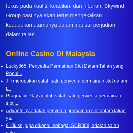
fokus pada kualiti, keadilan, dan hiburan, Skywind
Group pastinya akan terus mengekalkan
kedudukan utamanya dalam industri perjudian
dalam talian.
Online Casino Di Malaysia
Lucky365: Penyedia Permainan Slot Dalam Talian yang
Popul...
Jili merupakan salah satu penyedia permainan slot dalam
t...
Pragmatic Play adalah salah satu penyedia permainan
slot ...
Advantplay adalah penyedia permainan slot dalam talian
ya...
918kiss, juga dikenali sebagai SCR888, adalah salah
satu ...