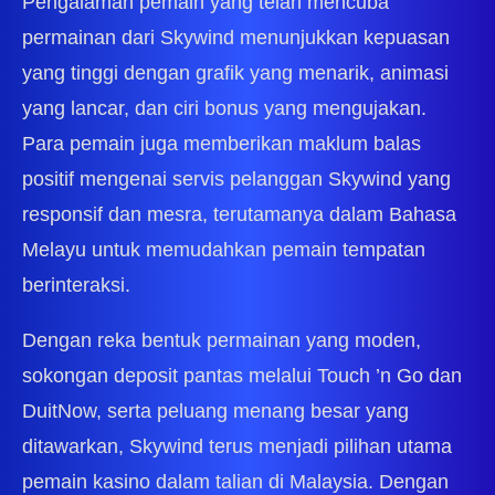
Pengalaman pemain yang telah mencuba
permainan dari Skywind menunjukkan kepuasan
yang tinggi dengan grafik yang menarik, animasi
yang lancar, dan ciri bonus yang mengujakan.
Para pemain juga memberikan maklum balas
positif mengenai servis pelanggan Skywind yang
responsif dan mesra, terutamanya dalam Bahasa
Melayu untuk memudahkan pemain tempatan
berinteraksi.
Dengan reka bentuk permainan yang moden,
sokongan deposit pantas melalui Touch ’n Go dan
DuitNow, serta peluang menang besar yang
ditawarkan, Skywind terus menjadi pilihan utama
pemain kasino dalam talian di Malaysia. Dengan