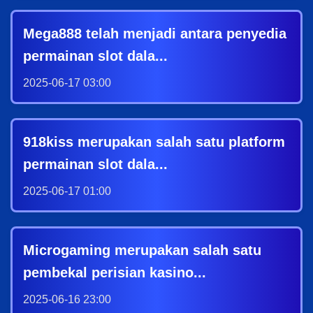
Mega888 telah menjadi antara penyedia
permainan slot dala...
2025-06-17 03:00
918kiss merupakan salah satu platform
permainan slot dala...
2025-06-17 01:00
Microgaming merupakan salah satu
pembekal perisian kasino...
2025-06-16 23:00