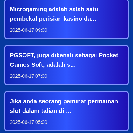
Microgaming adalah salah satu
pembekal perisian kasino da...
2025-06-17 09:00
PGSOFT, juga dikenali sebagai Pocket
Games Soft, adalah s...
2025-06-17 07:00
Jika anda seorang peminat permainan
slot dalam talian di ...
2025-06-17 05:00