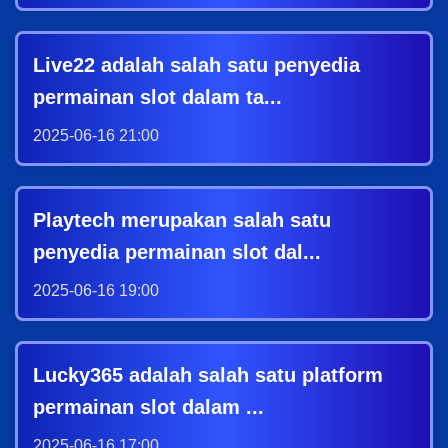
Live22 adalah salah satu penyedia
permainan slot dalam ta...
2025-06-16 21:00
Playtech merupakan salah satu
penyedia permainan slot dal...
2025-06-16 19:00
Lucky365 adalah salah satu platform
permainan slot dalam ...
2025-06-16 17:00