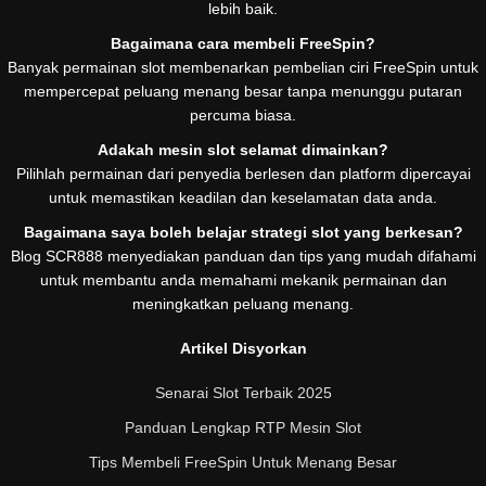
lebih baik.
Bagaimana cara membeli FreeSpin?
Banyak permainan slot membenarkan pembelian ciri FreeSpin untuk
mempercepat peluang menang besar tanpa menunggu putaran
percuma biasa.
Adakah mesin slot selamat dimainkan?
Pilihlah permainan dari penyedia berlesen dan platform dipercayai
untuk memastikan keadilan dan keselamatan data anda.
Bagaimana saya boleh belajar strategi slot yang berkesan?
Blog SCR888 menyediakan panduan dan tips yang mudah difahami
untuk membantu anda memahami mekanik permainan dan
meningkatkan peluang menang.
Artikel Disyorkan
Senarai Slot Terbaik 2025
Panduan Lengkap RTP Mesin Slot
Tips Membeli FreeSpin Untuk Menang Besar