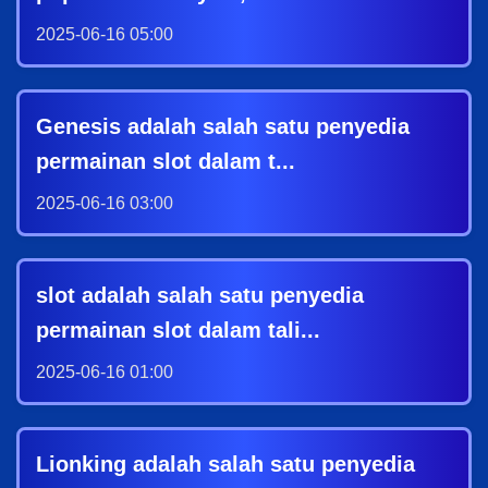
2025-06-16 05:00
Genesis adalah salah satu penyedia
permainan slot dalam t...
2025-06-16 03:00
slot adalah salah satu penyedia
permainan slot dalam tali...
2025-06-16 01:00
Lionking adalah salah satu penyedia